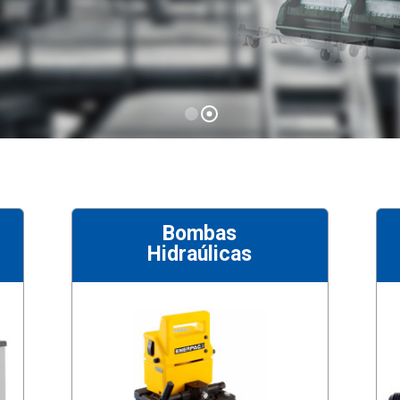
Bombas
Hidraúlicas