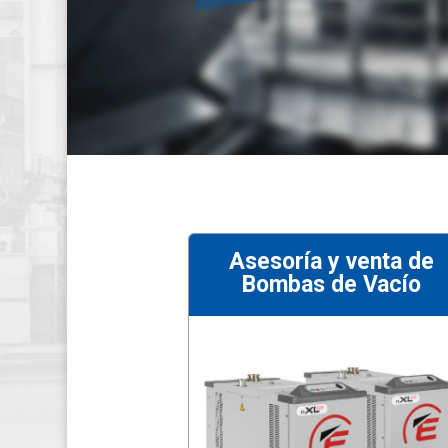
Asesoría y venta de
Bombas de Vacío