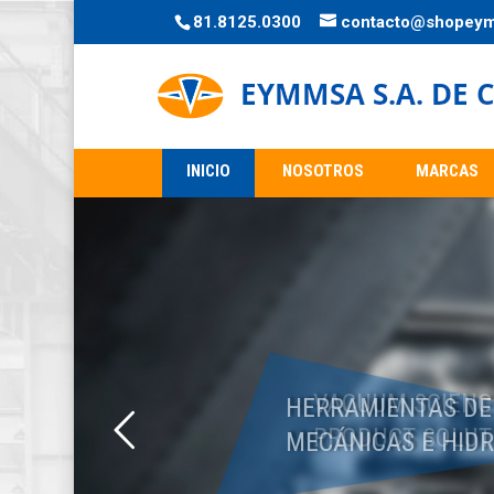
81.8125.0300
contacto@shopey
INICIO
NOSOTROS
MARCAS
VACUUM SCIENCE
PRODUCT SOLUT