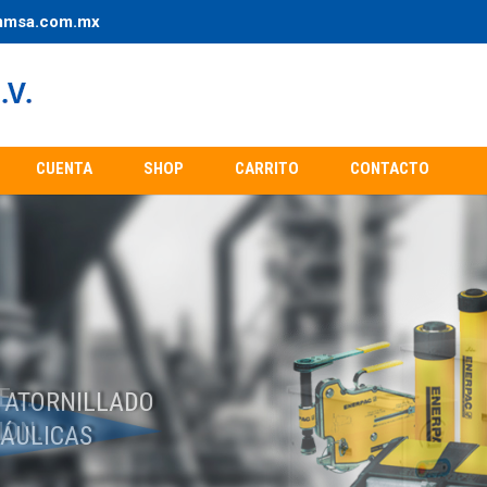
mmsa.com.mx
CUENTA
SHOP
CARRITO
CONTACTO
...
ION.