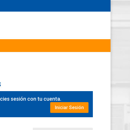
s
icies sesión con tu cuenta.
Iniciar Sesión