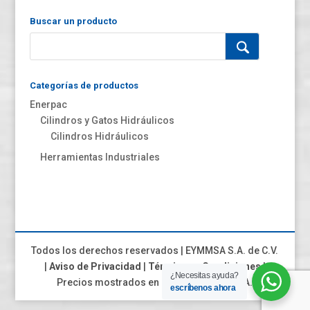
$ 222.51.
$ 166.88.
Buscar un producto
Categorías de productos
Enerpac
Cilindros y Gatos Hidráulicos
Cilindros Hidráulicos
Herramientas Industriales
Todos los derechos reservados | EYMMSA S.A. de C.V.
|
Aviso de Privacidad
|
Términos y Condiciones
|
¿Necesitas ayuda?
Precios mostrados en el sitio son más IVA.
escríbenos ahora