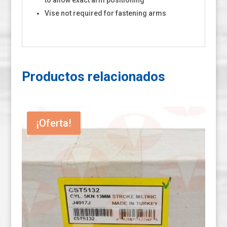
to allow exact arm positioning
Vise not required for fastening arms
Productos relacionados
¡Oferta!