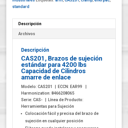
Industriales
Etiquetas:
arm
,
CAS201
,
clamp
,
enerpac
,
standard
Descripción
Archivos
Descripción
CAS201, Brazos de sujeción
estándar para 4200 lbs
Capacidad de Cilindros
amarre de enlace
Modelo: CAS201 | ECCN: EAR99 |
Harmonization: 8466208065
Serie: CAS- | Línea de Producto:
Herramientas para Sujeción
Colocación fácil y precisa del brazo de
sujeción en cualquier posición