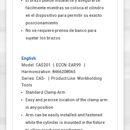
El brazo puede instalarse y asegurarse
fácilmente mientras se coloca el cilindro
en el dispositivo para permitir su exacto
posicionamiento
No se requiere prensa de banco para
sujetar los brazos
English:
Model: CAS201 | ECCN: EAR99 |
Harmonization: 8466208065
Series: CAS- | Product Line: Workholding
Tools
Standard Clamp Arm
Easy and precise location of the clamp arm
in any position
Arm can be easily installed and fastened
while the cylinder is mounted in the fixture