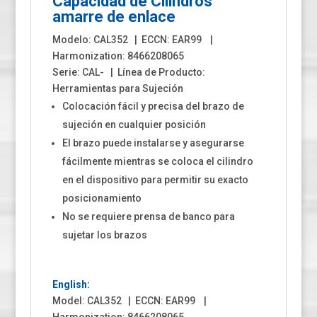
Capacidad de Cilindros
amarre de enlace
Modelo: CAL352 | ECCN: EAR99 |
Harmonization: 8466208065
Serie: CAL- | Línea de Producto:
Herramientas para Sujeción
Colocación fácil y precisa del brazo de
sujeción en cualquier posición
El brazo puede instalarse y asegurarse
fácilmente mientras se coloca el cilindro
en el dispositivo para permitir su exacto
posicionamiento
No se requiere prensa de banco para
sujetar los brazos
English:
Model: CAL352 | ECCN: EAR99 |
Harmonization: 8466208065